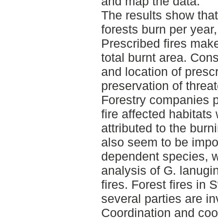
and map the data.
The results show that
forests burn per year
Prescribed fires make 
total burnt area. Con
and location of prescr
preservation of threa
Forestry companies pla
fire affected habitats
attributed to the burn
also seem to be import
dependent species, wh
analysis of G. lanugi
fires. Forest fires in
several parties are in
Coordination and coo