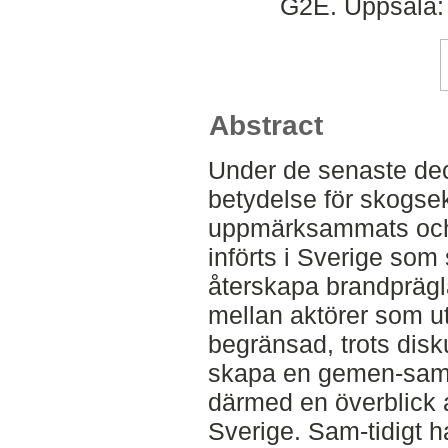
G2E. Uppsala: 
Abstract
Under de senaste de
betydelse för skogse
uppmärksammats och 
införts i Sverige som 
återskapa brandprägl
mellan aktörer som ut
begränsad, trots disk
skapa en gemen-sam
därmed en överblick 
Sverige. Sam-tidigt h