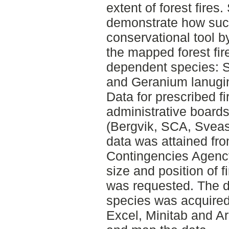
extent of forest fires
demonstrate how suc
conservational tool by
the mapped forest fire
dependent species: 
and Geranium lanug
Data for prescribed f
administrative board
(Bergvik, SCA, Sveas
data was attained fro
Contingencies Agency
size and position of f
was requested. The di
species was acquire
Excel, Minitab and A