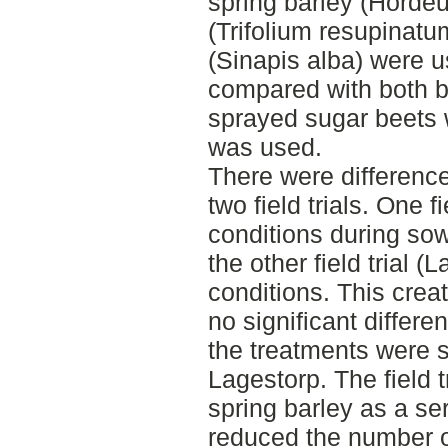
spring barley (Hordeu
(Trifolium resupinat
(Sinapis alba) were 
compared with both 
sprayed sugar beets
was used.
There were differences
two field trials. One 
conditions during so
the other field trial 
conditions. This cre
no significant differ
the treatments were se
Lagestorp. The field 
spring barley as a ser
reduced the number of