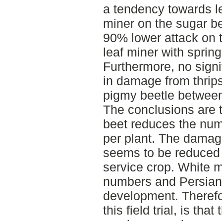
a tendency towards l
miner on the sugar b
90% lower attack on 
leaf miner with spring
Furthermore, no signi
in damage from thrips
pigmy beetle between
The conclusions are t
beet reduces the numb
per plant. The damag
seems to be reduced 
service crop. White m
numbers and Persian
development. Therefo
this field trial, is tha