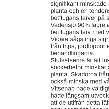
signifikant minskade 
planta och en tendens
betflugans larver på 
Vadensjö 90% lägre 
betflugans larv med 
Vidare sågs inga sign
från trips, jordloppor 
behandlingarna.
Slutsatserna är att in
sockerbetor minskar a
planta. Skadorna från
också minska med vå
Vitsenap hade väldigt
hade långsam utveckl
att de utifrån detta f