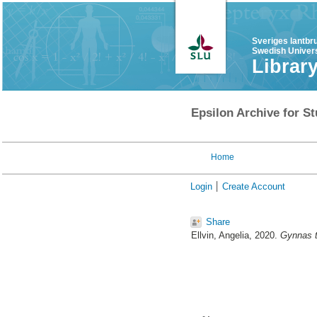
Sveriges lantbr
Swedish Univers
Librar
Epsilon Archive for St
Home
Login
Create Account
Share
Ellvin, Angelia
, 2020.
Gynnas t