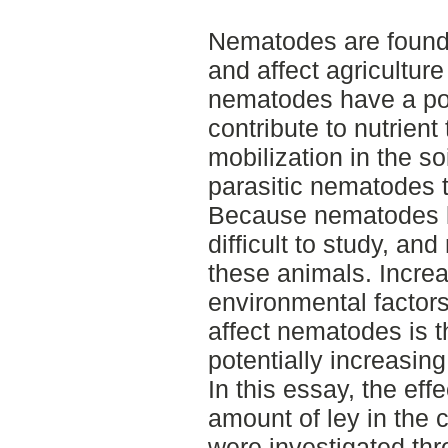
Nematodes are found i
and affect agricultur
nematodes have a pos
contribute to nutrient
mobilization in the soi
parasitic nematodes t
Because nematodes liv
difficult to study, a
these animals. Incre
environmental factor
affect nematodes is th
potentially increasing
In this essay, the eff
amount of ley in the 
were investigated thr