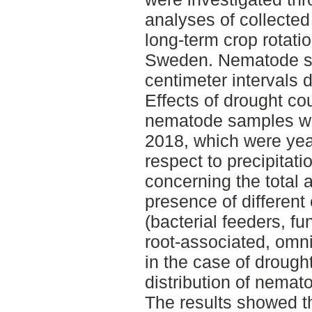
analyses of collecte
long-term crop rotati
Sweden. Nematode sa
centimeter intervals 
Effects of drought co
nematode samples we
2018, which were year
respect to precipita
concerning the total
presence of differen
(bacterial feeders, fu
root-associated, omni
in the case of drought
distribution of nemato
The results showed th