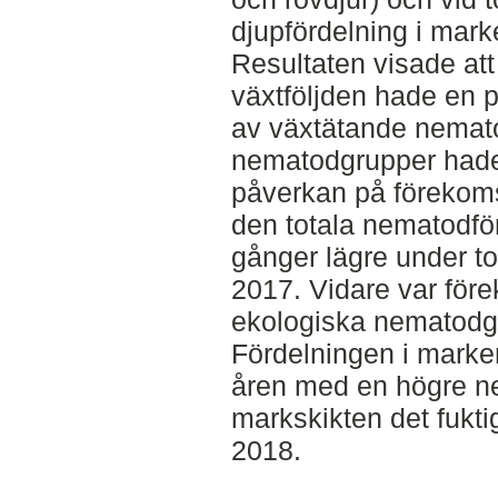
djupfördelning i mark
Resultaten visade att
växtföljden hade en p
av växtätande nemato
nematodgrupper hade 
påverkan på förekoms
den totala nematodfö
gånger lägre under t
2017. Vidare var för
ekologiska nematodg
Fördelningen i marke
åren med en högre n
markskikten det fukti
2018.