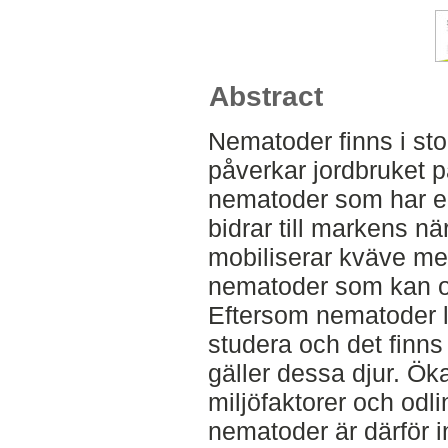
Abstract
Nematoder finns i st
påverkar jordbruket på
nematoder som har en
bidrar till markens n
mobiliserar kväve me
nematoder som kan or
Eftersom nematoder l
studera och det finn
gäller dessa djur. Ö
miljöfaktorer och odl
nematoder är därför i