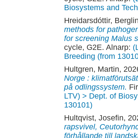
Biosystems and Tech
Hreidarsdóttir, Bergli
methods for pathogene
for screening Malus s
cycle, G2E. Alnarp:
(
Breeding (from 1301
Hultgren, Martin
, 202
Norge : klimatförutsä
på odlingssystem.
Fir
LTV) > Dept. of Bios
130101)
Hultqvist, Josefin
, 2
rapsvivel, Ceutorhync
förhållande till lands