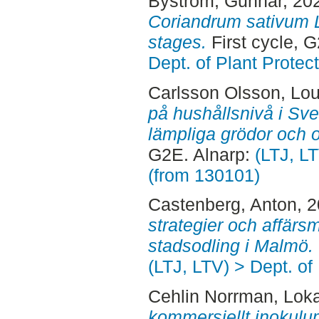
Byström, Gunnar
, 20
Coriandrum sativum L
stages.
First cycle, 
Dept. of Plant Protec
Carlsson Olsson, Lou
på hushållsnivå i Sver
lämpliga grödor och o
G2E. Alnarp:
(LTJ, LT
(from 130101)
Castenberg, Anton
, 
strategier och affärs
stadsodling i Malmö.
(LTJ, LTV) > Dept. of
Cehlin Norrman, Lok
kommersiellt inokulu