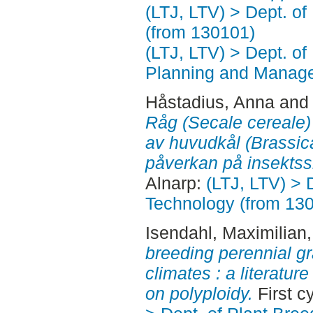
(LTJ, LTV) > Dept. o
(from 130101)
(LTJ, LTV) > Dept. of
Planning and Manage
Håstadius, Anna
and
Råg (Secale cereale)
av huvudkål (Brassica
påverkan på insektss
Alnarp:
(LTJ, LTV) > 
Technology (from 13
Isendahl, Maximilian
breeding perennial g
climates : a literatur
on polyploidy.
First c