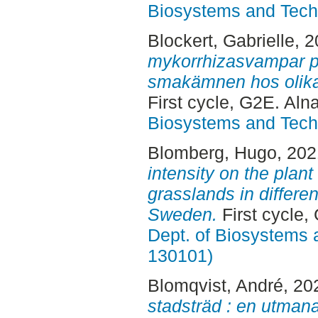
Biosystems and Tech
Blockert, Gabrielle
, 
mykorrhizasvampar p
smakämnen hos olika v
First cycle, G2E. Aln
Biosystems and Tech
Blomberg, Hugo
, 20
intensity on the plant
grasslands in differen
Sweden.
First cycle,
Dept. of Biosystems 
130101)
Blomqvist, André
, 20
stadsträd : en utmana