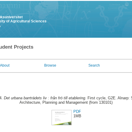
uksuniversitet
ity of Agricultural Sciences
y
udent Projects
About
Browse
Search
24.
Det urbana barrträdets liv : från frö till etablering.
First cycle, G2E. Alnarp:
Architecture, Planning and Management (from 130101)
PDF
1MB