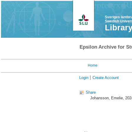
Sveriges lantbr
Swedish Univers
Librar
Epsilon Archive for St
Home
Login
Create Account
Share
Johansson, Emelie
, 20