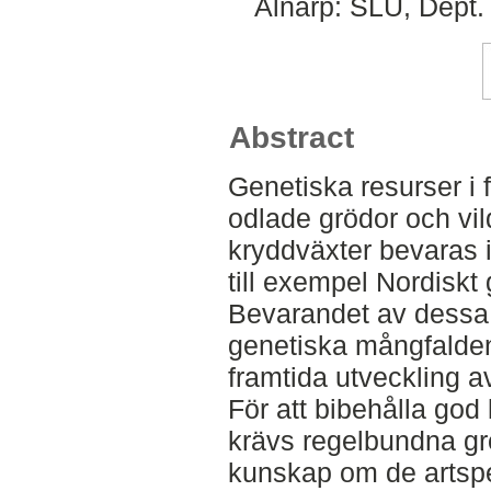
Alnarp: SLU, Dept. 
Abstract
Genetiska resurser i f
odlade grödor och vil
kryddväxter bevaras i
till exempel Nordiskt
Bevarandet av dessa a
genetiska mångfalden,
framtida utveckling a
För att bibehålla god 
krävs regelbundna gro
kunskap om de artspe