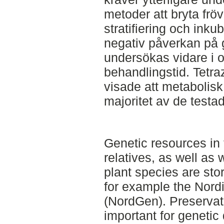
metoder att bryta fröv
stratifiering och ink
negativ påverkan på 
undersökas vidare i o
behandlingstid. Tetraz
visade att metabolisk 
majoritet av de testad
Genetic resources in 
relatives, as well as
plant species are st
for example the Nordi
(NordGen). Preservati
important for genetic 