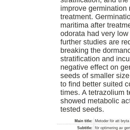
improve germination 
treatment. Germinati
maritima after treatm
odorata had very low
further studies are re
breaking the dormanc
stratification and in
negative effect on ge
seeds of smaller size
to find better suited
times. A tetrazolium 
showed metabolic acti
tested seeds.
Main title:
Metoder för att bryta 
Subtitle:
för optimering av g