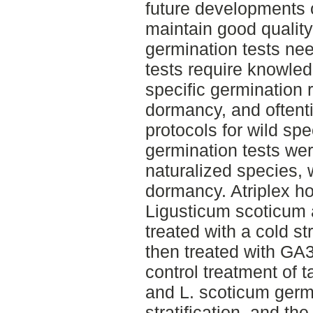
future developments 
maintain good quality
germination tests ne
tests require knowle
specific germination
dormancy, and oftenti
protocols for wild spec
germination tests wer
naturalized species, w
dormancy. Atriplex h
Ligusticum scoticum 
treated with a cold st
then treated with G
control treatment of t
and L. scoticum germi
stratification, and th