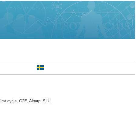
irst cycle, G2E. Alnarp: SLU,