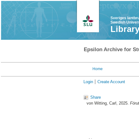
Sveriges lantbr
Swedish Univers
Librar
Epsilon Archive for St
Home
Login
Create Account
Share
von Witting, Carl
, 2025.
Förut