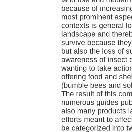
because of increasing
most prominent aspect
contexts is general lo
landscape and thereby
survive because they
but also the loss of s
awareness of insect 
wanting to take actio
offering food and she
(bumble bees and soli
The result of this co
numerous guides publ
also many products l
efforts meant to affe
be categorized into t