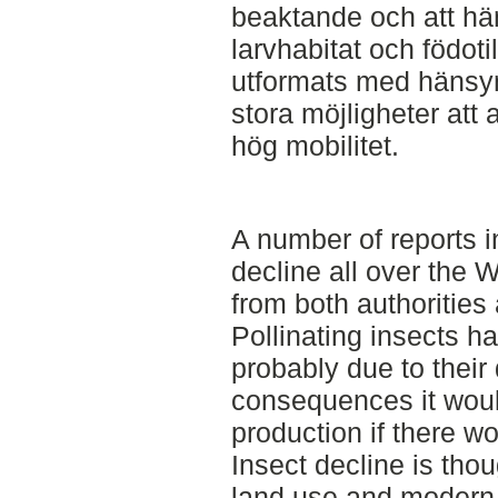
beaktande och att hän
larvhabitat och födot
utformats med hänsyn 
stora möjligheter att 
hög mobilitet.
A number of reports i
decline all over the 
from both authorities
Pollinating insects h
probably due to their d
consequences it wou
production if there w
Insect decline is tho
land use and modern 