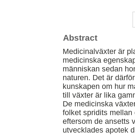
Abstract
Medicinalväxter är p
medicinska egenskap
människan sedan hon
naturen. Det är därför 
kunskapen om hur man
till växter är lika g
De medicinska växte
folket spridits mellan
eftersom de ansetts v
utvecklades apotek d