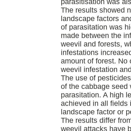
parasitisation was al
The results showed n
landscape factors and
of parasitation was hig
made between the inf
weevil and forests, w
infestations increased
amount of forest. No 
weevil infestation an
The use of pesticides 
of the cabbage seed w
parasitation. A high l
achieved in all fields
landscape factor or p
The results differ fr
weevil attacks have b