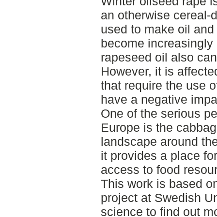
Winter oilseed rape i
an otherwise cereal-d
used to make oil and 
become increasingly i
rapeseed oil also can
However, it is affect
that require the use o
have a negative impac
One of the serious pe
Europe is the cabbag
landscape around the
it provides a place fo
access to food resour
This work is based on
project at Swedish Uni
science to find out m