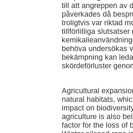
till att angreppen av 
påverkades då besprut
troligtvis var riktad
tillförlitliga slutsatse
kemikalieanvändning
behöva undersökas vid
bekämpning kan leda t
skördeförluster geno
Agricultural expansio
natural habitats, whic
impact on biodiversity
agriculture is also be
factor for the loss of 