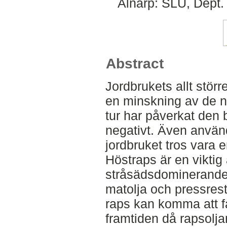
Alnarp: SLU, Dept. 
Abstract
Jordbrukets allt störr
en minskning av de nat
tur har påverkat den
negativt. Även använ
jordbruket tros vara 
Höstraps är en viktig
stråsädsdominerande 
matolja och pressrest
raps kan komma att få
framtiden då rapsol