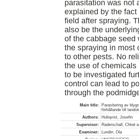
parasitation was not 
explained by the fact 
field after spraying.
also be the underlyin
of the cabbage seed 
the spraying in most
to other pests. No re
the use of chemicals
to be investigated fur
control can lead to po
through the podmidge
Main title:
Parasitering av blygr
förhållande till land
Authors:
Hultqvist, Josefin
Supervisor:
Raderschall, Chloë
a
Examiner:
Lundin, Ola