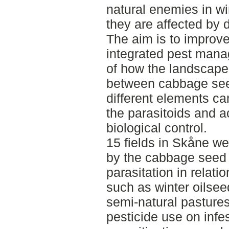
natural enemies in w
they are affected by d
The aim is to improv
integrated pest man
of how the landscape 
between cabbage seed
different elements ca
the parasitoids and a
biological control.
15 fields in Skåne w
by the cabbage seed 
parasitation in relati
such as winter oilsee
semi-natural pastures
pesticide use on infe