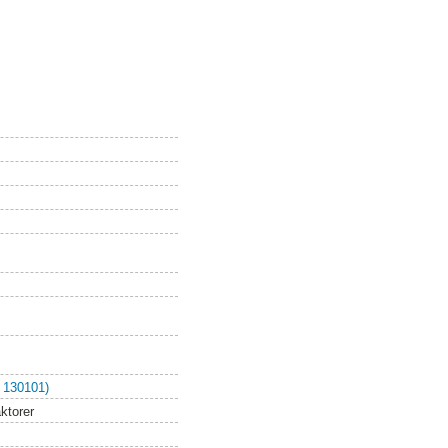
 130101)
ktorer