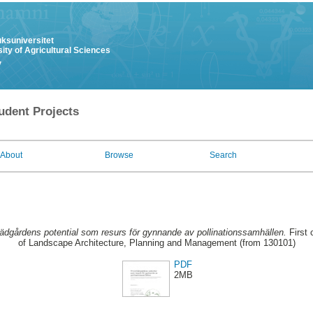
uksuniversitet
ity of Agricultural Sciences
y
udent Projects
About
Browse
Search
rädgårdens potential som resurs för gynnande av pollinationssamhällen.
First 
of Landscape Architecture, Planning and Management (from 130101)
PDF
2MB