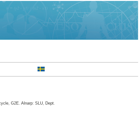
cycle, G2E. Alnarp: SLU, Dept.