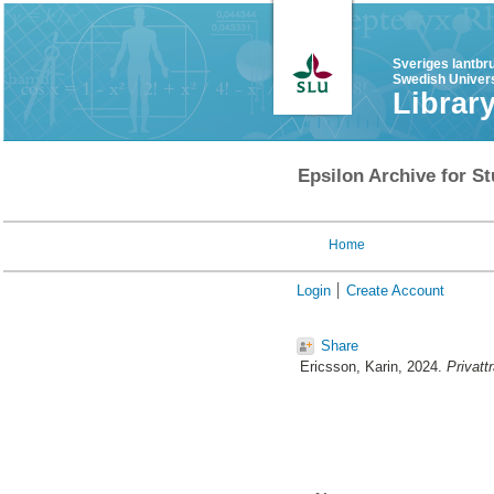
Sveriges lantbr
Swedish Univers
Librar
Epsilon Archive for St
Home
Login
Create Account
Share
Ericsson, Karin
, 2024.
Privatt