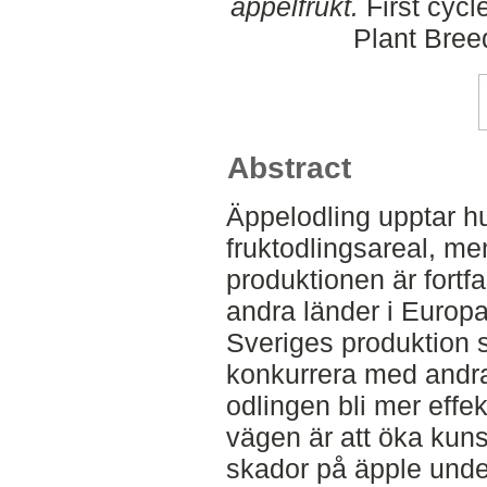
äppelfrukt.
First cycl
Plant Bree
Abstract
Äppelodling upptar h
fruktodlingsareal, m
produktionen är fortf
andra länder i Europ
Sveriges produktion s
konkurrera med andr
odlingen bli mer effek
vägen är att öka ku
skador på äpple unde