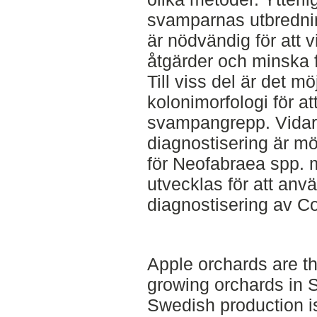
svamparnas utbredni
är nödvändig för att 
åtgärder och minska f
Till viss del är det mö
kolonimorfologi för a
svampangrepp. Vidare
diagnostisering är m
för Neofabraea spp.
utvecklas för att anvä
diagnostisering av Co
Apple orchards are the
growing orchards in 
Swedish production is