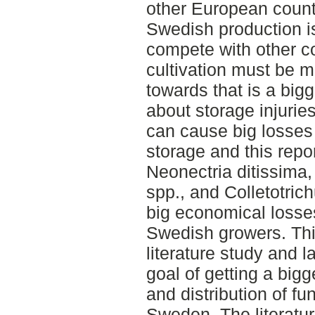
other European countr
Swedish production i
compete with other co
cultivation must be m
towards that is a bi
about storage injurie
can cause big losses
storage and this repo
Neonectria ditissima
spp., and Colletotric
big economical losse
Swedish growers. Thi
literature study and l
goal of getting a big
and distribution of fun
Sweden. The literatur