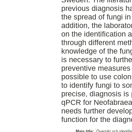
previous diagnosis 
the spread of fungi in
addition, the laborato
on the identification 
through different met
knowledge of the fun
is necessary to furth
preventive measures a
possible to use colo
to identify fungi to s
precise, diagnosis is
qPCR for Neofabraea
needs further develo
function for the diagn
Main title:
Översikt och identif