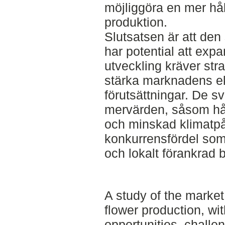
möjliggöra en mer hål
produktion.
Slutsatsen är att de
har potential att expa
utveckling kräver stra
stärka marknadens e
förutsättningar. De 
mervärden, såsom hål
och minskad klimatpå
konkurrensfördel som 
och lokalt förankrad 
A study of the market
flower production, wit
opportunities, chall