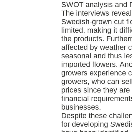
SWOT analysis and P
The interviews reveal
Swedish-grown cut flow
limited, making it dif
the products. Further
affected by weather 
seasonal and thus le
imported flowers. Anot
growers experience c
growers, who can sell
prices since they are
financial requirement
businesses.
Despite these challen
for developing Swedis