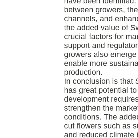
have been identified.
between growers, the
channels, and enhan
the added value of S
crucial factors for ma
support and regulatory
growers also emerge 
enable more sustaina
production.
In conclusion is that 
has great potential t
development requires 
strengthen the market
conditions. The adde
cut flowers such as su
and reduced climate 