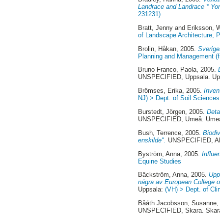
Landrace and Landrace * Yor
231231)
Bratt, Jenny
and
Eriksson, W
of Landscape Architecture,
Brolin, Håkan
, 2005.
Sverige
Planning and Management (
Bruno Franco, Paola
, 2005.
UNSPECIFIED, Uppsala. Up
Brömses, Erika
, 2005.
Inven
NJ) > Dept. of Soil Sciences
Burstedt, Jörgen
, 2005.
Deta
UNSPECIFIED, Umeå. Ume
Bush, Terrence
, 2005.
Biodiv
enskilde".
UNSPECIFIED, Aln
Byström, Anna
, 2005.
Influe
Equine Studies
Bäckström, Anna
, 2005.
Upp
några av European College o
Uppsala:
(VH) > Dept. of Cli
Bååth Jacobsson, Susanne
,
UNSPECIFIED, Skara. Skar