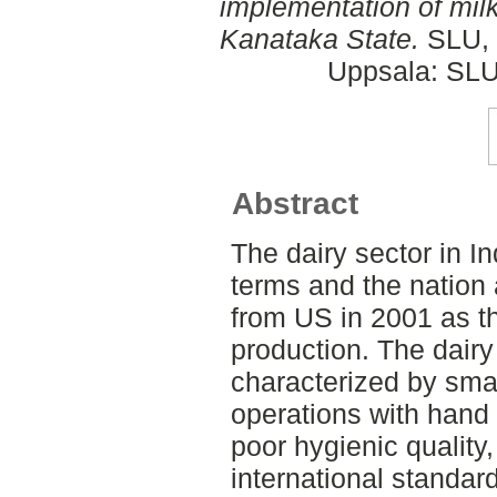
implementation of milk
Kanataka State.
SLU, 
Uppsala: SLU
Abstract
The dairy sector in In
terms and the nation
from US in 2001 as th
production. The dairy
characterized by smal
operations with hand 
poor hygienic quality
international standar