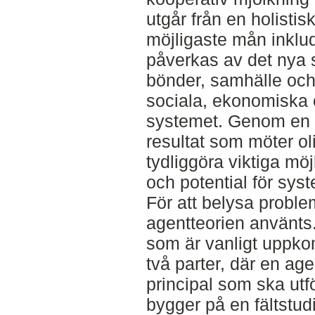
utgår från en holistis
möjligaste mån inklud
påverkas av det nya s
bönder, samhälle och
sociala, ekonomiska 
systemet. Genom en k
resultat som möter oli
tydliggöra viktiga möj
och potential för syst
För att belysa proble
agentteorien använts.
som är vanligt uppko
två parter, där en age
principal som ska utf
bygger på en fältstudi