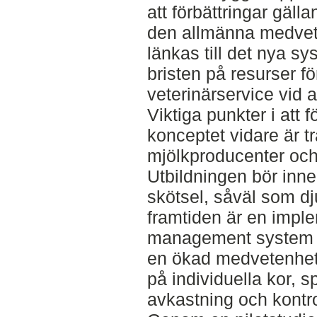
att förbättringar gäl
den allmänna medvet
länkas till det nya sy
bristen på resurser fö
veterinärservice vid a
Viktiga punkter i att 
konceptet vidare är tr
mjölkproducenter oc
Utbildningen bör inne
skötsel, såväl som dj
framtiden är en imple
management system ön
en ökad medvetenhet 
på individuella kor, s
avkastning och kontro