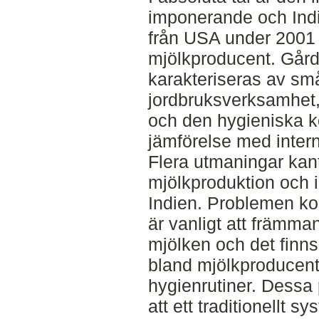
imponerande och Indi
från USA under 2001 
mjölkproducent. Gårds
karakteriseras av små
jordbruksverksamhet,
och den hygieniska kon
jämförelse med intern
Flera utmaningar kan
mjölkproduktion och 
Indien. Problemen ko
är vanligt att främman
mjölken och det finns
bland mjölkproducente
hygienrutiner. Dessa
att ett traditionellt s