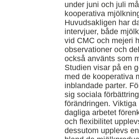
under juni och juli 
kooperativa mjölknin
Huvudsakligen har d
intervjuer, både mjöl
vid CMC och mejeri ha
observationer och del
också använts som me
Studien visar på en ge
med de kooperativa m
inblandade parter. Fö
sig sociala förbättring
förändringen. Viktiga 
dagliga arbetet förenk
och flexibilitet upplev
dessutom upplevs en 