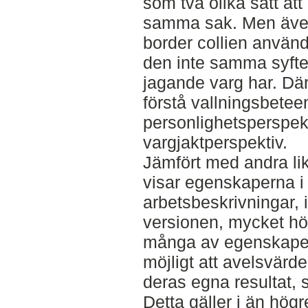
som två olika sätt att
samma sak. Men äve
border collien använ
den inte samma syft
jagande varg har. Därf
förstå vallningsbeteen
personlighetsperspekt
vargjaktperspektiv.
Jämfört med andra li
visar egenskaperna i
arbetsbeskrivningar, 
versionen, mycket hö
många av egenskapern
möjligt att avelsvärd
deras egna resultat, 
Detta gäller i än hög