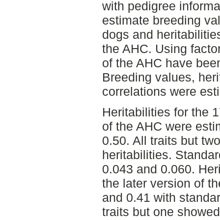
with pedigree inform
estimate breeding val
dogs and heritabilitie
the AHC. Using factor
of the AHC have been
Breeding values, herit
correlations were esti
Heritabilities for the 1
of the AHC were esti
0.50. All traits but 
heritabilities. Standa
0.043 and 0.060. Herita
the later version of 
and 0.41 with standar
traits but one showed