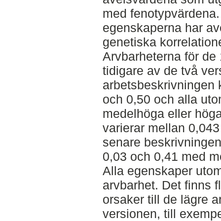
med fenotypvärdena.
egenskaperna har ave
genetiska korrelatione
Arvbarheterna för de
tidigare av de två ve
arbetsbeskrivningen k
och 0,50 och alla uto
medelhöga eller höga
varierar mellan 0,043
senare beskrivningen
0,03 och 0,41 med me
Alla egenskaper utom
arvbarhet. Det finns f
orsaker till de lägre 
versionen, till exempe