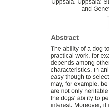
Uppsala. Uppsala: S
and Genet
Abstract
The ability of a dog 
practical work, for e
depends among other 
characteristics. In an
easy though to select 
may, for example, be di
are not only heritable
the dogs' ability to p
interest. Moreover, it i