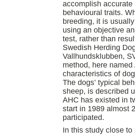
accomplish accurate
behavioural traits. W
breeding, it is usuall
using an objective a
test, rather than resul
Swedish Herding Dog
Vallhundsklubben, S
method, here named 
characteristics of dog
The dogs' typical beh
sheep, is described 
AHC has existed in t
start in 1989 almost 
participated.
In this study close t