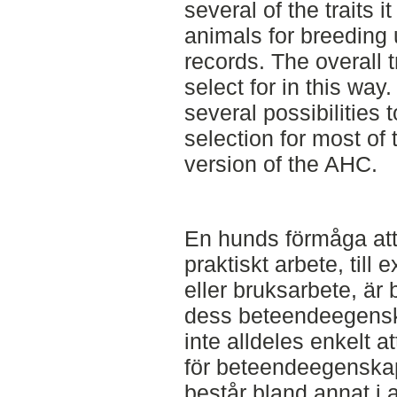
several of the traits i
animals for breeding 
records. The overall tr
select for in this way
several possibilities 
selection for most of t
version of the AHC.
En hunds förmåga att
praktiskt arbete, till 
eller bruksarbete, är
dess beteendeegenska
inte alldeles enkelt a
för beteendeegenska
består bland annat i a