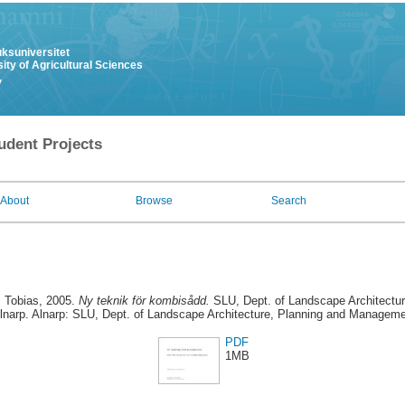
uksuniversitet
ity of Agricultural Sciences
y
udent Projects
About
Browse
Search
, Tobias
, 2005.
Ny teknik för kombisådd.
SLU, Dept. of Landscape Architectu
Alnarp. Alnarp: SLU, Dept. of Landscape Architecture, Planning and Manageme
PDF
1MB