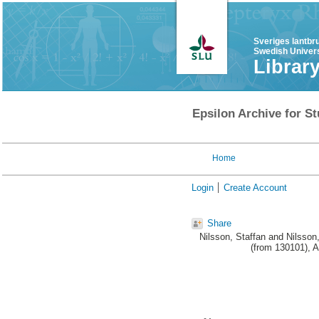
Sveriges lantbr
Swedish Univers
Librar
Epsilon Archive for St
Home
Login
Create Account
Share
Nilsson, Staffan
and
Nilsson
(from 130101), 