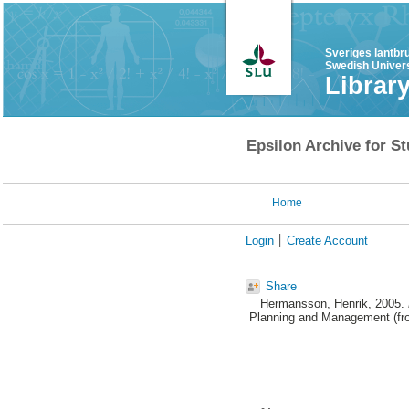
Sveriges lantbr
Swedish Univers
Librar
Epsilon Archive for St
Home
Login
Create Account
Share
Hermansson, Henrik
, 2005.
Planning and Management (fro