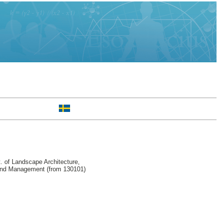
 of Landscape Architecture,
 and Management (from 130101)