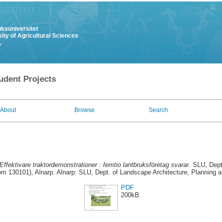
uksuniversitet
ity of Agricultural Sciences
y
udent Projects
About
Browse
Search
Effektivare traktordemonstrationer : femtio lantbruksföretag svarar.
SLU, Dept.
m 130101), Alnarp. Alnarp: SLU, Dept. of Landscape Architecture, Planning
PDF
200kB