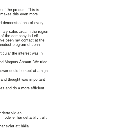
of the product. This is
ls makes this even more
rd demonstrations of every
ary sales area in the region
of the company is Leif
ve been my contact at the
product program of John
cular the interest was in
f and Magnus Åhman. We tried
nswer could be kept at a high
d and thought was important
ales and do a more efficient
 detta vid en
modeller har detta blivit allt
ar svårt att hålla