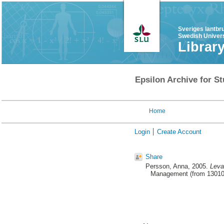
Sveriges lantbr
Swedish Univers
Librar
Epsilon Archive for St
Home
Login
Create Account
Share
Persson, Anna
, 2005.
Leva
Management (from 130101