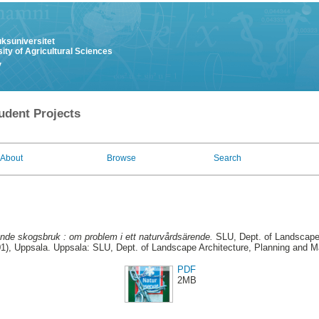
uksuniversitet
ity of Agricultural Sciences
y
udent Projects
About
Browse
Search
nde skogsbruk : om problem i ett naturvårdsärende.
SLU, Dept. of Landscape 
), Uppsala. Uppsala: SLU, Dept. of Landscape Architecture, Planning and 
PDF
2MB