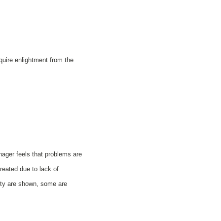
quire enlightment from the
ager feels that problems are
eated due to lack of
ty are shown, some are