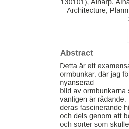
130101), Alnarp. Aln
Architecture, Plan
Abstract
Detta är ett examen
ormbunkar, där jag fö
nyanserad
bild av ormbunkarna
vanligen är rådande.
deras fascinerande hi
och dels genom att bes
och sorter som skulle