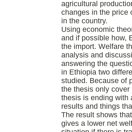
agricultural producti
changes in the price
in the country.
Using economic theory
and if possible how, 
the import. Welfare 
analysis and discuss
answering the questio
in Ethiopia two diffe
studied. Because of 
the thesis only cover
thesis is ending with
results and things tha
The result shows that
gives a lower net welf
situation if there is t