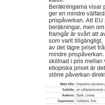
Beräkningarna visar p
ger en mindre välfärds
prispåverkan. Att EU
beräkningar, men om
framgår är svårt att 
som varit tillgängligt
av det lägre priset f
mindre prispåverkan. 
skillnad i pris mella
etiopiska priset är det
större påverkan direk
Main title:
Importens påverkan p
Subtitle:
en välfärdsteoretisk
Authors:
Björk, Linnéa
Supervisor:
Fahlbeck, Erik