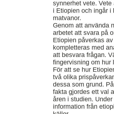
synnerhet vete. Vete 
i Etiopien och ingår i
matvanor.
Genom att använda na
arbetet att svara på o
Etiopien påverkas av 
kompletteras med ana
att besvara frågan. V
fingervisning om hur 
För att se hur Etiopie
två olika prispåverk
dessa som grund. På 
fakta gjordes ett val
åren i studien. Under
information från etio
källor.