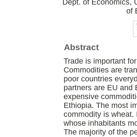
Dept. of Economics, 
of
Abstract
Trade is important for
Commodities are tran
poor countries everyd
partners are EU and E
expensive commoditie
Ethiopia. The most im
commodity is wheat. E
whose inhabitants mos
The majority of the pe