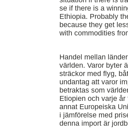
se if there is a winni
Ethiopia. Probably the
because they get le
with commodities fr
Handel mellan länder 
världen. Varor byter 
sträckor med flyg, båt
undantag att varor i
betraktas som världen
Etiopien och varje år 
annat Europeiska Uni
i jämförelse med prise
denna import är jordb