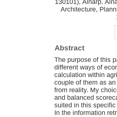
130101), Alnarp. Aln
Architecture, Plan
Abstract
The purpose of this p
different ways of ec
calculation within agr
couple of them as an
from reality. My choi
and balanced scoreca
suited in this specifi
In the information retr