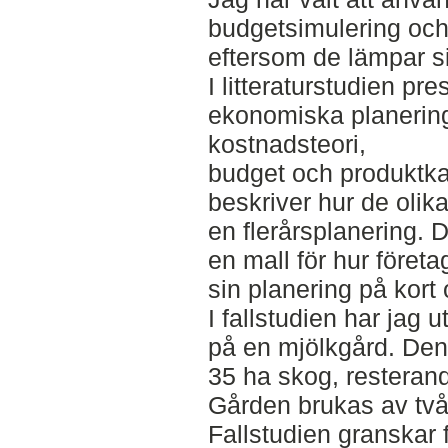
budgetsimulering och 
eftersom de lämpar sig
I litteraturstudien pre
ekonomiska planerin
kostnadsteori,
budget och produktka
beskriver hur de oli
en flerårsplanering. 
en mall för hur föret
sin planering på kort 
I fallstudien har jag u
på en mjölkgård. Den
35 ha skog, resterand
Gården brukas av två
Fallstudien granskar