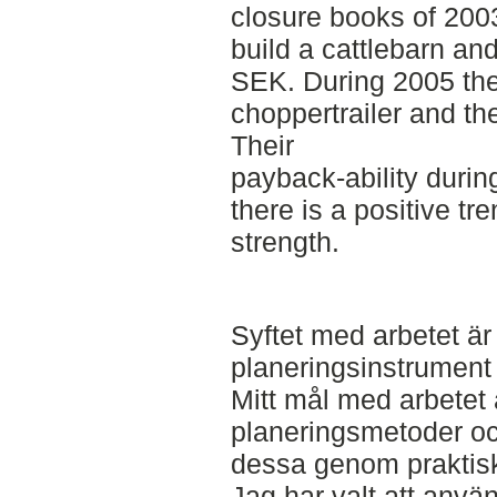
closure books of 200
build a cattlebarn and
SEK. During 2005 the
choppertrailer and th
Their
payback-ability durin
there is a positive tre
strength.
Syftet med arbetet är
planeringsinstrument 
Mitt mål med arbetet 
planeringsmetoder oc
dessa genom praktisk
Jag har valt att anvä