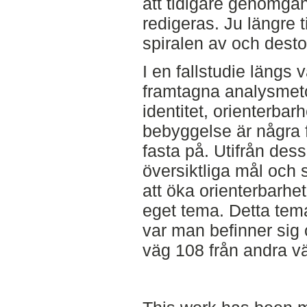
att tidigare genomg
redigeras. Ju längre 
spiralen av och desto 
I en fallstudie längs
framtagna analysmet
identitet, orienterbar
bebyggelse är några f
fasta på. Utifrån des
översiktliga mål och sp
att öka orienterbarhet
eget tema. Detta tema
var man befinner sig o
väg 108 från andra v