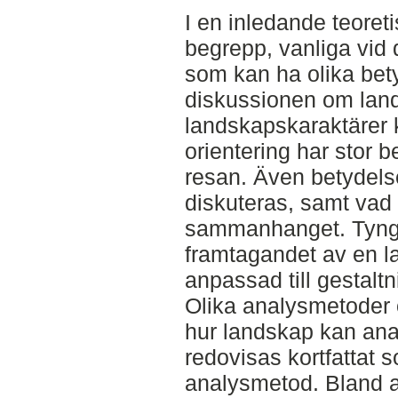
I en inledande teoret
begrepp, vanliga vid
som kan ha olika bet
diskussionen om lan
landskapskaraktärer k
orientering har stor 
resan. Även betydel
diskuteras, samt vad 
sammanhanget. Tyngdp
framtagandet av en 
anpassad till gestalt
Olika analysmetoder 
hur landskap kan ana
redovisas kortfattat 
analysmetod. Bland 