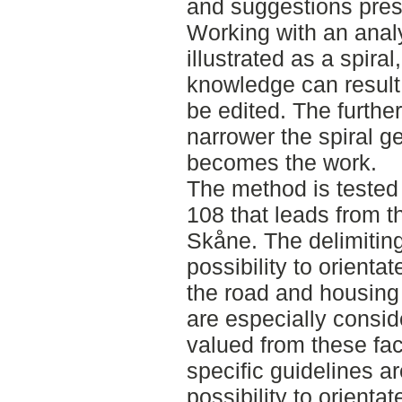
and suggestions pres
Working with an analy
illustrated as a spir
knowledge can result 
be edited. The furthe
narrower the spiral g
becomes the work.
The method is tested 
108 that leads from th
Skåne. The delimiting
possibility to orienta
the road and housing
are especially consi
valued from these fa
specific guidelines a
possibility to orienta