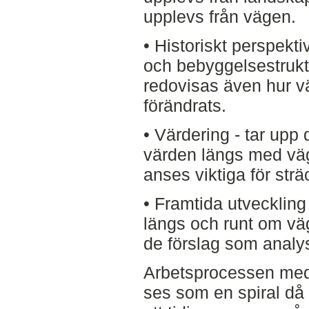
upplevs från vägen.
• Historiskt perspekt
och bebyggelsestrukt
redovisas även hur v
förändrats.
• Värdering - tar upp
värden längs med väge
anses viktiga för strä
• Framtida utvecklin
längs och runt om vä
de förslag som analys
Arbetsprocessen med 
ses som en spiral då 