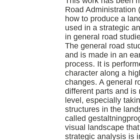
This work has been m
Road Administration 
how to produce a lan
used in a strategic a
in general road studie
The general road stud
and is made in an ear
process. It is perform
character along a hig
changes. A general ro
different parts and 
level, especially taki
structures in the land
called gestaltningpr
visual landscape that
strategic analysis is