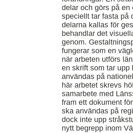
delar och görs på en
speciellt tar fasta på
delarna kallas för ge
behandlar det visuel
genom. Gestaltningsp
fungerar som en vägle
när arbeten utförs lä
en skrift som tar upp
användas på nationel
här arbetet skrevs hö
samarbete med Länsst
fram ett dokument fö
ska användas på regi
dock inte upp stråkstud
nytt begrepp inom Vä