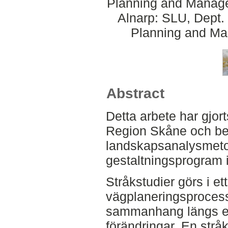
Planning and Manage
Alnarp: SLU, Dept.
Planning and Ma
Abstract
Detta arbete har gjo
Region Skåne och be
landskapsanalysmeto
gestaltningsprogram i
Stråkstudier görs i ett
vägplaneringsprocesse
sammanhang längs ett
förändringar. En stråk