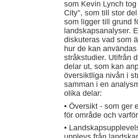
som Kevin Lynch tog 
City", som till stor de
som ligger till grund
landskapsanalyser. E
diskuteras vad som 
hur de kan användas 
stråkstudier. Utifrån
delar ut, som kan an
översiktliga nivån i s
samman i en analysm
olika delar:
• Översikt - som ger e
för område och varför
• Landskapsupplevels
upplevs från landska