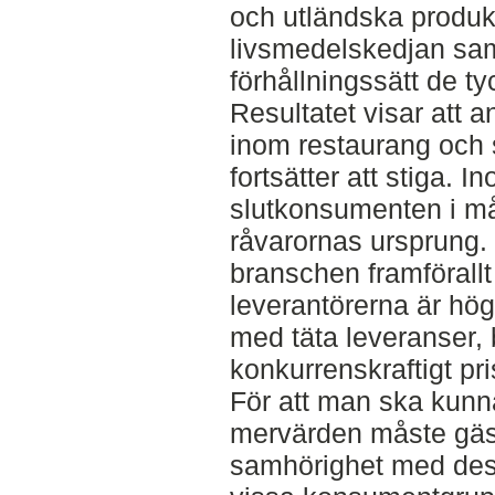
och utländska produkt
livsmedelskedjan samt
förhållningssätt de t
Resultatet visar att 
inom restaurang och 
fortsätter att stiga. 
slutkonsumenten i mån
råvarornas ursprung.
branschen framförallt
leverantörerna är hög
med täta leveranser,
konkurrenskraftigt pr
För att man ska kunn
mervärden måste gäs
samhörighet med dessa