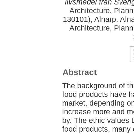
livsmedel från Sveri
Architecture, Plan
130101), Alnarp. Aln
Architecture, Plan
Abstract
The background of th
food products have h
market, depending on
increase more and mo
by. The ethic values
food products, many 