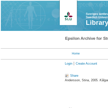
Sveriges lantbr
Swedish Univers
Librar
Epsilon Archive for St
Home
Login
Create Account
Share
Andersson, Stina
, 2005.
Kålgal