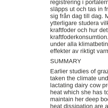
registrering i portale
släpps ut och tas in fr
sig från dag till dag
ytterligare studera vi
kraftfoder och hur de
kraftfoderkonsumtion
under alla klimatbetin
effekter av riktigt va
SUMMARY
Earlier studies of gra
taken the climate und
lactating dairy cow p
heat which she has to
maintain her deep bo
heat dissipation are 