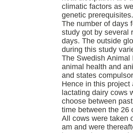
climatic factors as we
genetic prerequisites
The number of days fo
study got by several 
days. The outside gl
during this study var
The Swedish Animal P
animal health and an
and states compulsory
Hence in this project
lactating dairy cows 
choose between pastu
time between the 26 of
All cows were taken o
am and were thereafte