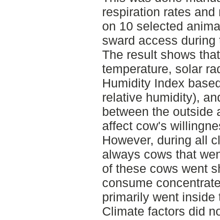
respiration rates an
on 10 selected anima
sward access during 
The result shows that
temperature, solar ra
Humidity Index based
relative humidity), an
between the outside 
affect cow's willingne
However, during all c
always cows that wen
of these cows went sho
consume concentrate
primarily went inside
Climate factors did n