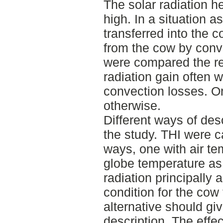
The solar radiation h
high. In a situation a
transferred into the c
from the cow by conv
were compared the re
radiation gain often 
convection losses. O
otherwise.
Different ways of des
the study. THI were c
ways, one with air te
globe temperature as
radiation principally 
condition for the cow
alternative should g
description. The effec