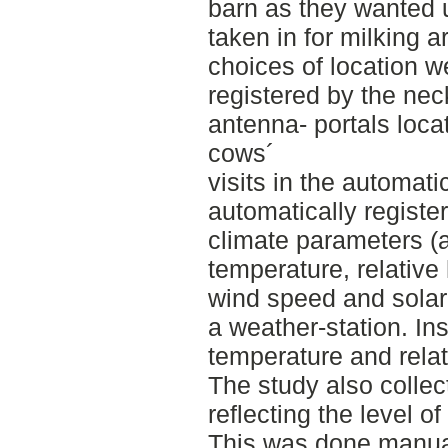
barn as they wanted u
taken in for milking 
choices of location w
registered by the nec
antenna- portals locat
cows´
visits in the automat
automatically registe
climate parameters (a
temperature, relative
wind speed and solar 
a weather-station. Ins
temperature and relat
The study also colle
reflecting the level o
This was done manua