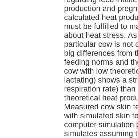
production and pregna
calculated heat produ
must be fulfilled to 
about heat stress. As
particular cow is not
big differences from
feeding norms and the
cow with low theoreti
lactating) shows a st
respiration rate) tha
theoretical heat produ
Measured cow skin t
with simulated skin t
computer simulation
simulates assuming t