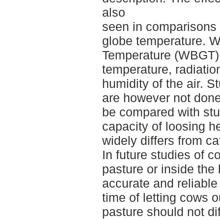
also
seen in comparisons 
globe temperature. W
Temperature (WBGT) s
temperature, radiation
humidity of the air. S
are however not done
be compared with st
capacity of loosing h
widely differs from cat
In future studies of 
pasture or inside th
accurate and reliable 
time of letting cows o
pasture should not di