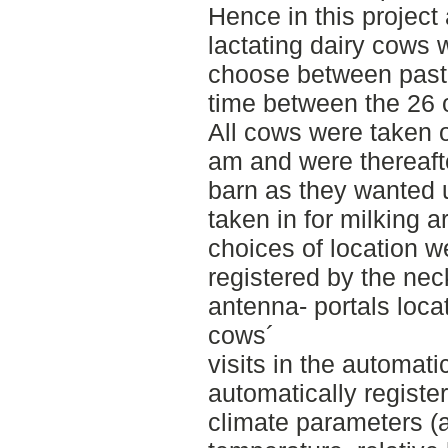
Hence in this project
lactating dairy cows 
choose between pastu
time between the 26 of
All cows were taken o
am and were thereafte
barn as they wanted u
taken in for milking 
choices of location w
registered by the nec
antenna- portals locat
cows´
visits in the automat
automatically registe
climate parameters (a