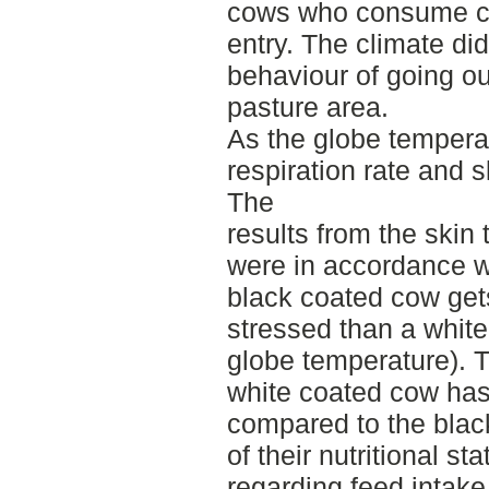
cows who consume con
entry. The climate did
behaviour of going ou
pasture area.
As the globe temperat
respiration rate and 
The
results from the ski
were in accordance wi
black coated cow get
stressed than a whit
globe temperature). 
white coated cow has 
compared to the blac
of their nutritional s
regarding feed intake