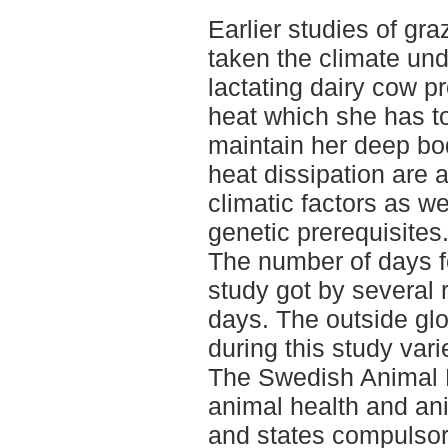
Earlier studies of gra
taken the climate und
lactating dairy cow p
heat which she has to
maintain her deep bo
heat dissipation are 
climatic factors as we
genetic prerequisites
The number of days fo
study got by several 
days. The outside gl
during this study var
The Swedish Animal P
animal health and an
and states compulsory