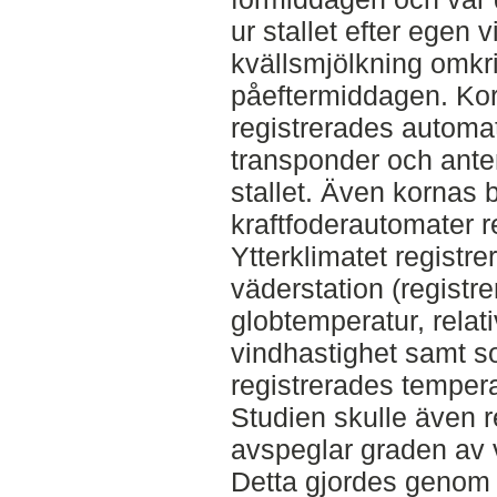
ur stallet efter egen vi
kvällsmjölkning omkri
påeftermiddagen. Kor
registrerades automa
transponder och ante
stallet. Även kornas 
kraftfoderautomater r
Ytterklimatet registr
väderstation (registre
globtemperatur, relati
vindhastighet samt sol
registrerades temperat
Studien skulle även 
avspeglar graden av 
Detta gjordes genom a