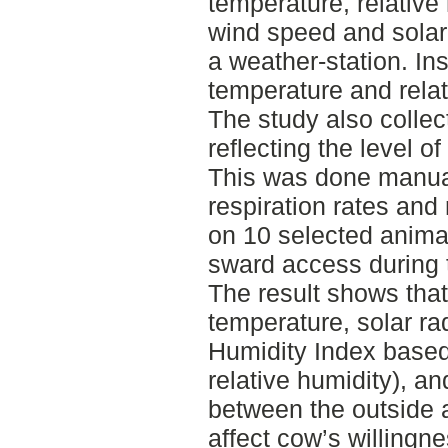
temperature, relative
wind speed and solar 
a weather-station. Ins
temperature and relat
The study also colle
reflecting the level o
This was done manua
respiration rates an
on 10 selected anima
sward access during 
The result shows that
temperature, solar ra
Humidity Index based
relative humidity), an
between the outside 
affect cow’s willingne