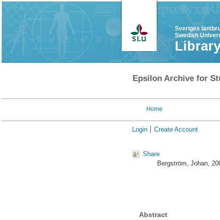
Sveriges lantbr
Swedish Univers
Librar
Epsilon Archive for St
Home
Login
Create Account
Share
Bergström, Johan
, 2
Abstract