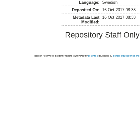
Language:
Swedish
Deposited On:
16 Oct 2017 08:33
Metadata Last
16 Oct 2017 08:33
Modified:
Repository Staff Onl
Epsilon Archive for Student Projects is
powored by
EPrints 3
developed by
School of Electronics an