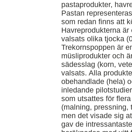
pastaprodukter, havr
Pastan representeras
som redan finns att 
Havreprodukterna är 
valsats olika tjocka 
Trekornspoppen är en
müsliprodukter och är
sädesslag (korn, vet
valsats. Alla produkt
obehandlade (hela) o
inledande pilotstudi
som utsattes för flera
(malning, pressning,
men det visade sig a
gav de intressantaste