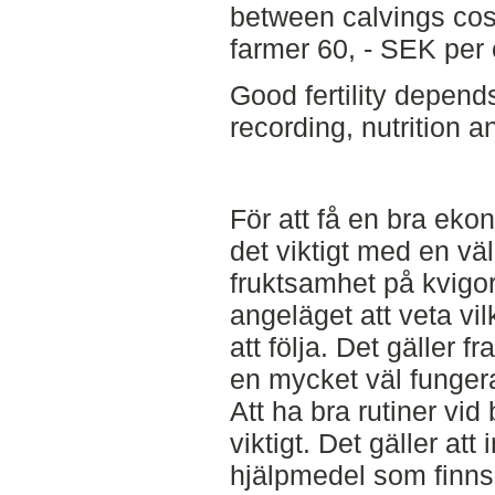
between calvings cost
farmer 60, - SEK per
Good fertility depen
recording, nutrition
För att få en bra eko
det viktigt med en vä
fruktsamhet på kvigor
angeläget att veta vi
att följa. Det gäller f
en mycket väl funger
Att ha bra rutiner vi
viktigt. Det gäller att
hjälpmedel som finn