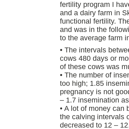
fertility program I h
and a dairy farm in S
functional fertility. 
and was in the follow
to the average farm i
• The intervals betw
cows 480 days or mo
of these cows was mu
• The number of inse
too high; 1.85 insemi
pregnancy is not goo
– 1.7 insemination as
• A lot of money can b
the calving intervals
decreased to 12 – 12