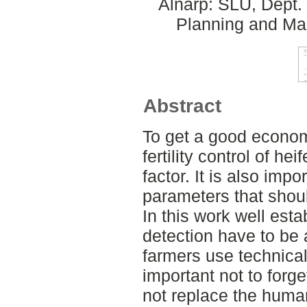
Alnarp: SLU, Dept.
Planning and Ma
Abstract
To get a good econom
fertility control of he
factor. It is also imp
parameters that shou
In this work well esta
detection have to be 
farmers use technical 
important not to forge
not replace the huma