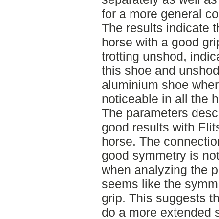
for a more general co
The results indicate 
horse with a good gri
trotting unshod, indic
this shoe and unshod
aluminium shoe where
noticeable in all the 
The parameters desc
good results with Eli
horse. The connectio
good symmetry is not
when analyzing the pa
seems like the symmet
grip. This suggests th
do a more extended s