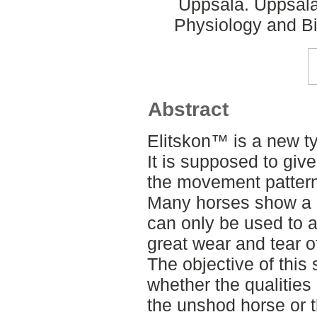
Uppsala. Uppsala
Physiology and Bi
Abstract
Elitskon™ is a new ty
It is supposed to give
the movement pattern 
Many horses show a be
can only be used to a
great wear and tear o
The objective of this
whether the qualities 
the unshod horse or t