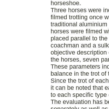
horseshoe.
Three horses were in
filmed trotting once 
traditional aluminiu
horses were filmed w
placed parallel to the
coachman and a sulky.
objective description
the horses, seven pa
These parameters ind
balance in the trot of
Since the trot of each
it can be noted that e
to each specific type
The evaluation has 
separately as well as