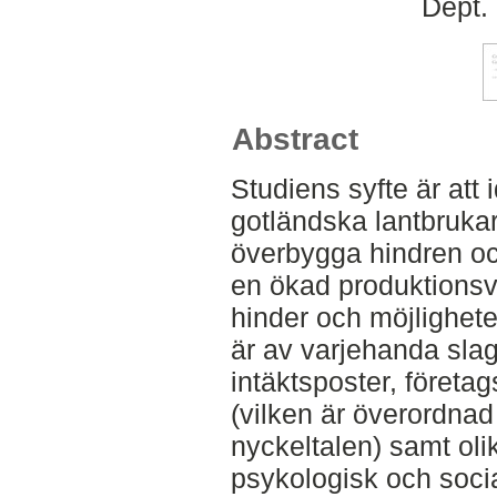
Dept.
Abstract
Studiens syfte är att 
gotländska lantbrukar
överbygga hindren och
en ökad produktionsv
hinder och möjlighete
är av varjehanda sla
intäktsposter, företa
(vilken är överordna
nyckeltalen) samt oli
psykologisk och socia