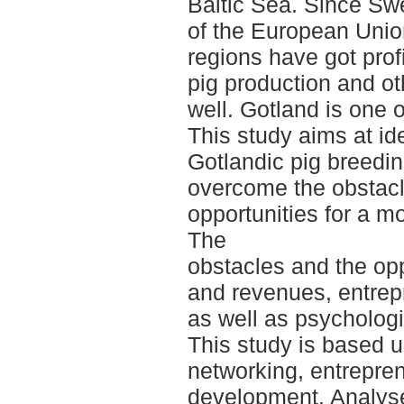
Baltic Sea. Since 
of the European Uni
regions have got profi
pig production and ot
well. Gotland is one 
This study aims at ide
Gotlandic pig breedin
overcome the obstacl
opportunities for a mo
The
obstacles and the op
and revenues, entrep
as well as psychologi
This study is based u
networking, entrepre
development. Analyse