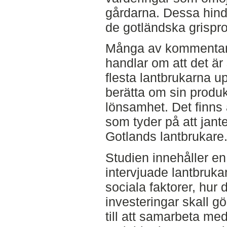
gårdarna. Dessa hind
de gotländska grispr
Många av kommentare
handlar om att det är
flesta lantbrukarna up
berätta om sin produk
lönsamhet. Det finns
som tyder på att jant
Gotlands lantbrukare
Studien innehåller en
intervjuade lantbruka
sociala faktorer, hur 
investeringar skall gö
till att samarbeta me