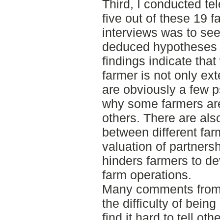
Third, I conducted te
five out of these 19 
interviews was to see 
deduced hypotheses we
findings indicate tha
farmer is not only ext
are obviously a few p
why some farmers ar
others. There are als
between different far
valuation of partners
hinders farmers to de
farm operations.
Many comments from 
the difficulty of bein
find it hard to tell ot