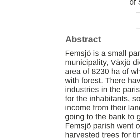
of 
Abstract
Femsjö is a small par
municipality, Växjö d
area of 8230 ha of w
with forest. There ha
industries in the pari
for the inhabitants, 
income from their lan
going to the bank to 
Femsjö parish went ou
harvested trees for t