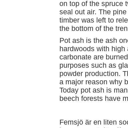
on top of the spruce 
seal out air. The pine
timber was left to rele
the bottom of the tre
Pot ash is the ash o
hardwoods with high
carbonate are burned
purposes such as gl
powder production. T
a major reason why b
Today pot ash is man
beech forests have m
Femsjö är en liten so