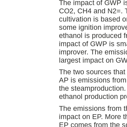
The impact of GWP is
CO2, CH4 and N2=. Th
cultivation is based o
some ignition improver
ethanol is produced 
impact of GWP is smal
improver. The emissi
largest impact on GW
The two sources that
AP is emissions from
the steamproduction.
ethanol production p
The emissions from th
impact on EP. More th
EP comes from the so