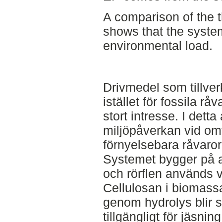
A comparison of the t
shows that the syste
environmental load.
Drivmedel som tillver
istället för fossila råv
stort intresse. I detta
miljöpåverkan vid om
förnyelsebara råvaror 
Systemet bygger på a
och rörflen används v
Cellulosan i biomass
genom hydrolys blir s
tillgängligt för jäsning 