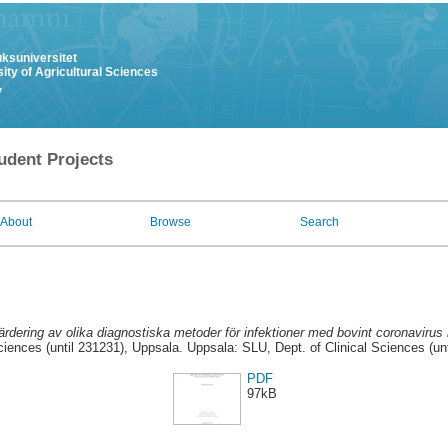
uksuniversitet
ity of Agricultural Sciences
y
udent Projects
About
Browse
Search
ärdering av olika diagnostiska metoder för infektioner med bovint coronavirus 
ciences (until 231231), Uppsala. Uppsala: SLU, Dept. of Clinical Sciences (un
PDF
97kB