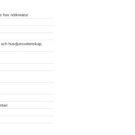
s hos nötkreatur
n och husdjursvetenskap,
nteri