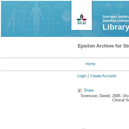
Sveriges lantbr
Swedish Univers
Librar
Epsilon Archive for St
Home
Login
Create Account
Share
Svensson, Daniel
, 2005.
Utv
Clinical S