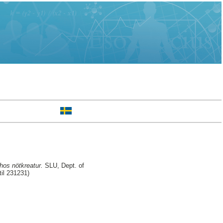
hos nötkreatur.
SLU, Dept. of
til 231231)