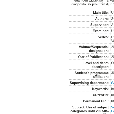
medan den ELISA som använd
diagnostik av prov från djur 
Main title:
U
Authors:
S
Supervisor:
A
Examiner:
U
Series:
E
V
Volume/Sequential
2
designation:
Year of Publication:
2
Level and depth
O
descriptor:
Student's programme
3
affiliation:
Supervising department:
(
Keywords:
b
URN:NBN:
u
Permanent URL:
h
Subject. Use of subject
V
categories until 2023-04-
F