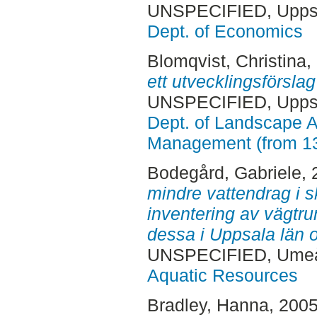
UNSPECIFIED, Uppsa
Dept. of Economics
Blomqvist, Christina
,
ett utvecklingsförsla
UNSPECIFIED, Uppsa
Dept. of Landscape A
Management (from 1
Bodegård, Gabriele
,
mindre vattendrag i 
inventering av vägtr
dessa i Uppsala län 
UNSPECIFIED, Ume
Aquatic Resources
Bradley, Hanna
, 200