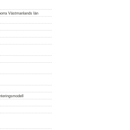
norra Västmanlands län
nteringsmodell