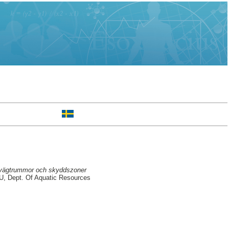
v vägtrummor och skyddszoner
, Dept. Of Aquatic Resources