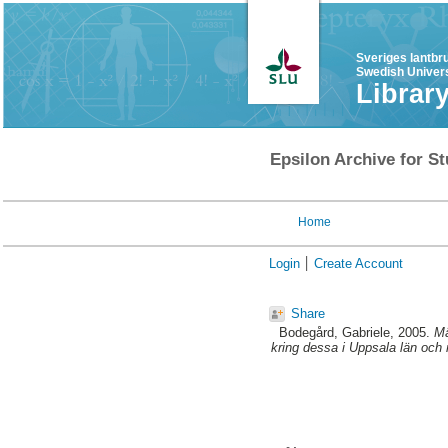
Sveriges lantbr
Swedish Univers
Librar
Epsilon Archive for St
Home
Login
Create Account
Share
Bodegård, Gabriele
, 2005.
Mä
kring dessa i Uppsala län och