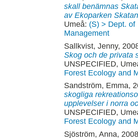
skall benämnas Skata
av Ekoparken Skatan
Umeå:
(S) > Dept. of
Management
Sallkvist, Jenny
, 200
Skog och de privata 
UNSPECIFIED, Ume
Forest Ecology and
Sandström, Emma
, 
skogliga rekreations
upplevelser i norra o
UNSPECIFIED, Ume
Forest Ecology and
Sjöström, Anna
, 200