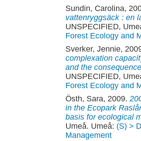
Sundin, Carolina
, 20
vattenryggsäck : en l
UNSPECIFIED, Ume
Forest Ecology and
Sverker, Jennie
, 200
complexation capacit
and the consequences 
UNSPECIFIED, Ume
Forest Ecology and
Östh, Sara
, 2009.
200
in the Ecopark Raslå
basis for ecological
Umeå. Umeå:
(S) > 
Management