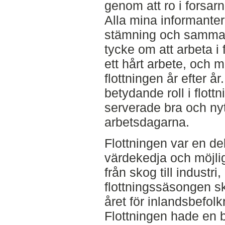
genom att ro i forsar
Alla mina informanter 
stämning och sammanh
tycke om att arbeta i
ett hårt arbete, och mån
flottningen år efter 
betydande roll i flot
serverade bra och ny
arbetsdagarna.
Flottningen var en de
värdekedja och möjli
från skog till industr
flottningssäsongen s
året för inlandsbefolk
Flottningen hade en