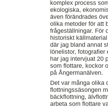
komplex process som 
ekologiska, ekonomis
även förändrades över
olika metoder för att
frågeställningar. För 
historiskt källmateria
där jag bland annat s
lönelistor, fotografier
har jag intervjuat 20
som flottare, kockor 
på Ångermanälven.
Det var många olika d
flottningssäsongen m
bäckflottning, älvflot
arbeta som flottare va