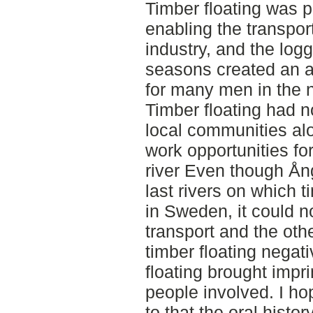
Timber floating was p
enabling the transpor
industry, and the logg
seasons created an 
for many men in the 
Timber floating had n
local communities alo
work opportunities fo
river Even though Å
last rivers on which 
in Sweden, it could n
transport and the othe
timber floating negat
floating brought impr
people involved. I hop
to that the oral histor