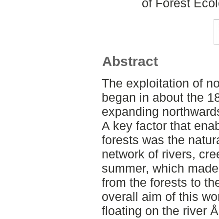
of Forest Ec
Abstract
The exploitation of n
began in about the 1
expanding northwards
A key factor that enab
forests was the natura
network of rivers, cr
summer, which made it
from the forests to t
overall aim of this wo
floating on the river