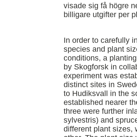
visade sig få högre n
billigare utgifter per 
In order to carefully
species and plant size
conditions, a plantin
by Skogforsk in coll
experiment was estab
distinct sites in Swed
to Hudiksvall in the 
established nearer t
three were further inl
sylvestris) and spruce
different plant sizes,