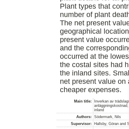
Plant types that contr
number of plant deat
The net present valu
geographical location
present value occurre
and the correspondin
occurred at the lowes
the costal sites had 
the inland sites. Smal
net present value on a
cheaper expenses.
Main title:
Inverkan av trädslag
anläggningskostnad, 
inland
Authors:
Södermark, Nils
Supervisor:
Hallsby, Göran
and
S