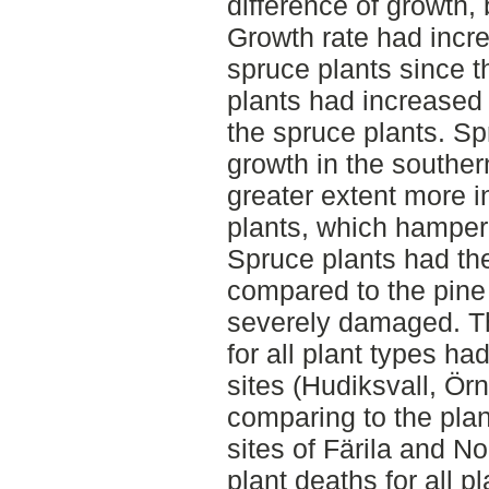
difference of growth,
Growth rate had incre
spruce plants since 
plants had increased
the spruce plants. Sp
growth in the souther
greater extent more i
plants, which hampere
Spruce plants had th
compared to the pine 
severely damaged. Th
for all plant types ha
sites (Hudiksvall, Ö
comparing to the plan
sites of Färila and No
plant deaths for all p