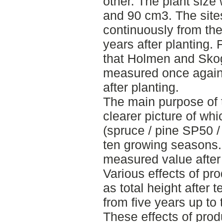
other. The plant siz
and 90 cm3. The sit
continuously from the 
years after planting. 
that Holmen and Sko
measured once again i
after planting.
The main purpose of t
clearer picture of wh
(spruce / pine SP50 /
ten growing seasons.
measured value after
Various effects of p
as total height after 
from five years up to 
These effects of prod