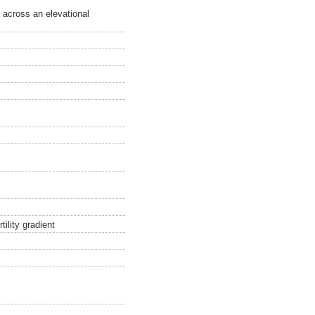
s across an elevational
ility gradient