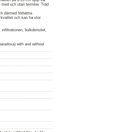
 med och utan termiter. Träd
ch därmed förbättra
 kvalitet och kan ha stor
infiltrationen, bulkdensitet,
a paradoxa) with and without