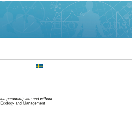
llaria paradoxa) with and without
t Ecology and Management