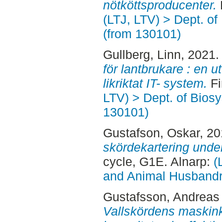
nötköttsproducenter.
F
(LTJ, LTV) > Dept. o
(from 130101)
Gullberg, Linn
, 2021
för lantbrukare : en u
likriktat IT- system.
Fi
LTV) > Dept. of Bios
130101)
Gustafson, Oskar
, 2
skördekartering under
cycle, G1E. Alnarp:
(
and Animal Husbandry
Gustafsson, Andreas
Vallskördens maskink