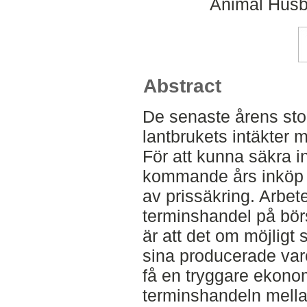
Animal Husba
Abstract
De senaste årens stor
lantbrukets intäkter 
För att kunna säkra 
kommande års inköp 
av prissäkring. Arbet
terminshandel på bör
är att det om möjligt s
sina producerade va
få en tryggare ekonomi
terminshandeln mella