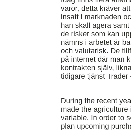
varor, detta kräver at
insatt i marknaden o
han skall agera sam
de risker som kan u
nämns i arbetet är basi
och valutarisk. De til
på internet där man 
kontrakten själv, li
tidigare tjänst Trader 
During the recent yea
made the agriculture
variable. In order to
plan upcoming purch