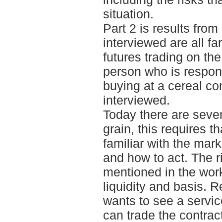
situation.
Part 2 is results from
interviewed are all 
futures trading on th
person who is respons
buying at a cereal c
interviewed.
Today there are sever
grain, this requires t
familiar with the ma
and how to act. The r
mentioned in the work
liquidity and basis. 
wants to see a servic
can trade the contra