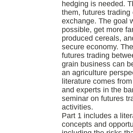
hedging is needed. T
them, futures trading
exchange. The goal wit
possible, get more fa
produced cereals, and
secure economy. The 
futures trading betw
grain business can b
an agriculture perspec
literature comes from
and experts in the ba
seminar on futures t
activities.
Part 1 includes a lite
concepts and opportun
including the risks t