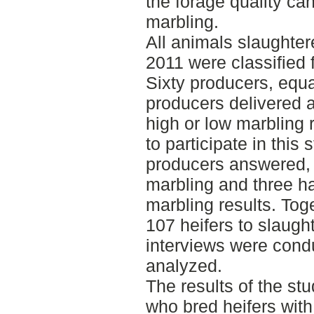
the forage quality can
marbling.
All animals slaughte
2011 were classified 
Sixty producers, equ
producers delivered 
high or low marbling r
to participate in this 
producers answered, 
marbling and three h
marbling results. Tog
107 heifers to slaugh
interviews were cond
analyzed.
The results of the st
who bred heifers with