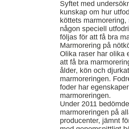
Syftet med undersökn
kunskap om hur utfo
köttets marmorering,
någon speciell utfodr
följas för att få bra 
Marmorering på nötköt
Olika raser har olika
att få bra marmorerin
ålder, kön och djurka
marmoreringen. Fodret
foder har egenskape
marmoreringen.
Under 2011 bedömde
marmoreringen på all
producenter, jämnt f
med genomsnittligt hö