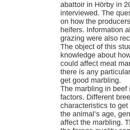
abattoir in Hörby in 
interviewed. The que
on how the producers
heifers. Information
grazing were also re
The object of this st
knowledge about how 
could affect meat mar
there is any particular
get good marbling.
The marbling in beef 
factors. Different bre
characteristics to ge
the animal’s age, ge
affect the marbling. T