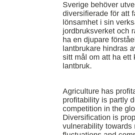
Sverige behöver utvec
diversifierade för att 
lönsamhet i sin verk
jordbruksverket och 
ha en djupare förståe
lantbrukare hindras a
sitt mål om att ha ett
lantbruk.
Agriculture has profit
profitability is partly
competition in the g
Diversification is pr
vulnerability towards 
fluctuations and comp