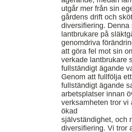
utgår mer från sin ege
gårdens drift och skö
diversifiering. Denna s
lantbrukare på släktgå
genomdriva förändring
att göra fel mot sin
verkade lantbrukare 
fullständigt ägande v
Genom att fullfölja et
fullständigt ägande sa
arbetsplatser innan 
verksamheten tror vi a
ökad
självständighet, och 
diversifiering. Vi tror 