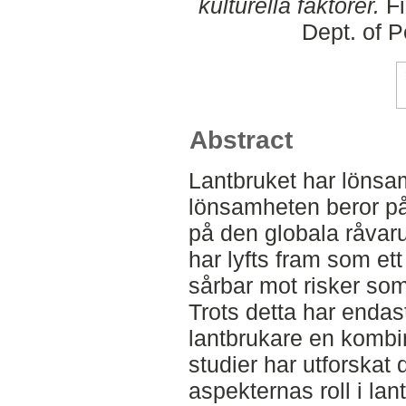
kulturella faktorer.
Fi
Dept. of 
Abstract
Lantbruket har löns
lönsamheten beror på
på den globala råvar
har lyfts fram som ett 
sårbar mot risker som 
Trots detta har enda
lantbrukare en kombi
studier har utforskat 
aspekternas roll i lan