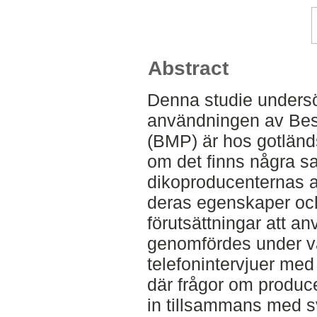
Abstract
Denna studie undersö
användningen av Bes
(BMP) är hos gotländ
om det finns några 
dikoproducenternas 
deras egenskaper och
förutsättningar att 
genomfördes under 
telefonintervjuer med 
där frågor om produ
in tillsammans med sv