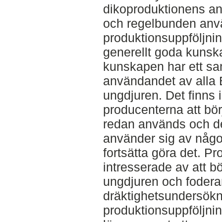
dikoproduktionens an
och regelbunden anv
produktionsuppföljni
generellt goda kuns
kunskapen har ett s
användandet av alla
ungdjuren. Det finns 
producenterna att bö
redan används och d
använder sig av någo
fortsätta göra det. P
intresserade av att 
ungdjuren och fodera
dräktighetsundersökn
produktionsuppföljni