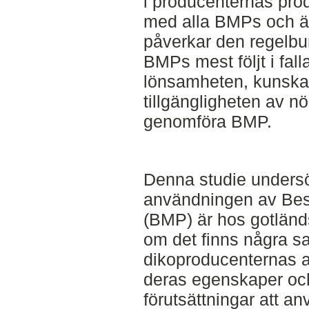
i producenternas pro
med alla BMPs och är
påverkar den regelb
BMPs mest följt i fal
lönsamheten, kunsk
tillgängligheten av nö
genomföra BMP.
Denna studie undersö
användningen av Bes
(BMP) är hos gotländ
om det finns några 
dikoproducenternas 
deras egenskaper och
förutsättningar att 