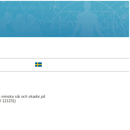
ä minska sår och skador på
il 121231)