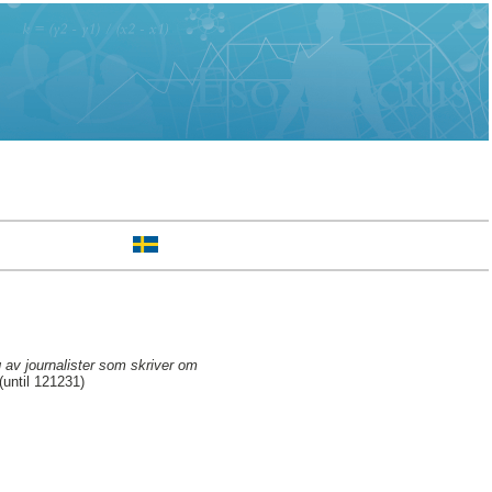
g av journalister som skriver om
until 121231)