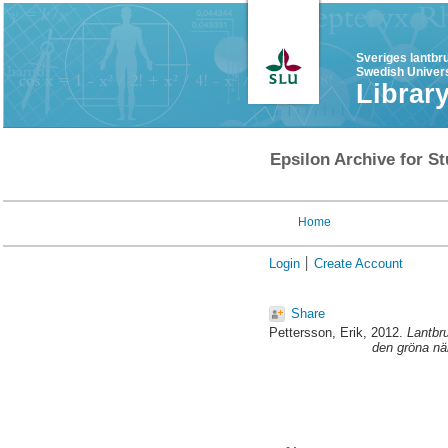
Sveriges lantbr
Swedish Univers
Librar
Epsilon Archive for St
Home
Login
Create Account
Share
Pettersson, Erik
, 2012.
Lantbru
den gröna nä