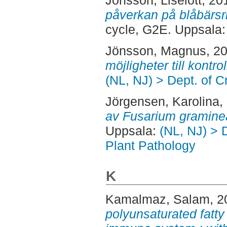
påverkan på blåbärsri
cycle, G2E. Uppsala
Jönsson, Magnus
, 2
möjligheter till kontrol
(NL, NJ) > Dept. of 
Jörgensen, Karolina
,
av Fusarium gramine
Uppsala:
(NL, NJ) > 
Plant Pathology
K
Kamalmaz, Salam
, 
polyunsaturated fatty